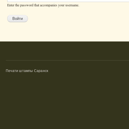
Enter the password that accompanies your username.
Печати штампы Саранск