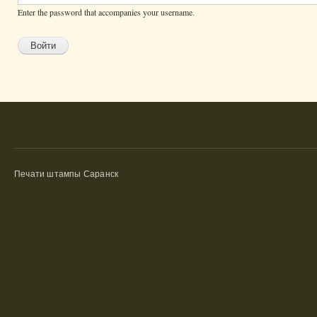
Enter the password that accompanies your username.
Печати штампы Саранск