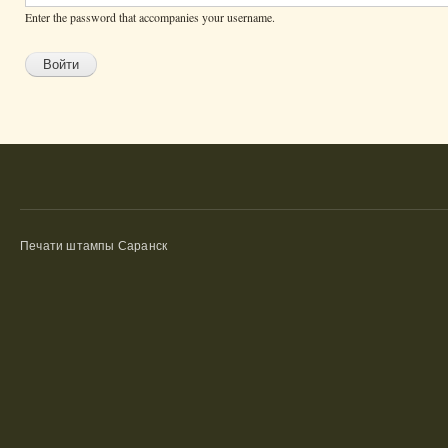
Enter the password that accompanies your username.
Печати штампы Саранск