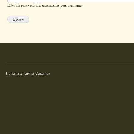
Enter the password that accompanies your username.
Печати штампы Саранск