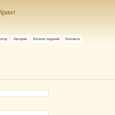
Перейти к
основному
Принт
содержанию
лятор
Авторам
Каталог изданий
Контакты