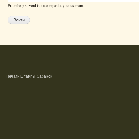
Enter the password that accompanies your username.
Печати штампы Саранск