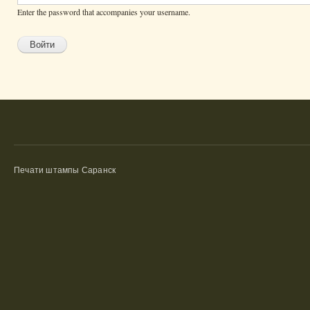
Enter the password that accompanies your username.
Печати штампы Саранск