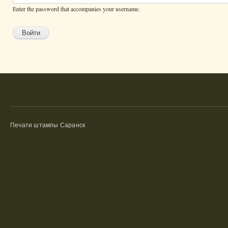
Enter the password that accompanies your username.
Печати штампы Саранск