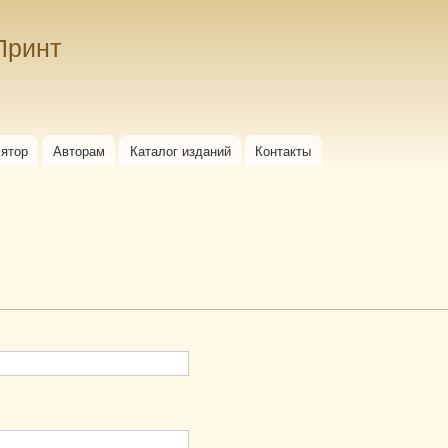
Перейти к
основному
Принт
содержанию
лятор
Авторам
Каталог изданий
Контакты