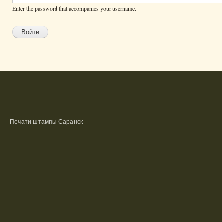
Enter the password that accompanies your username.
Печати штампы Саранск