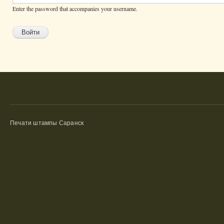
Enter the password that accompanies your username.
Печати штампы Саранск