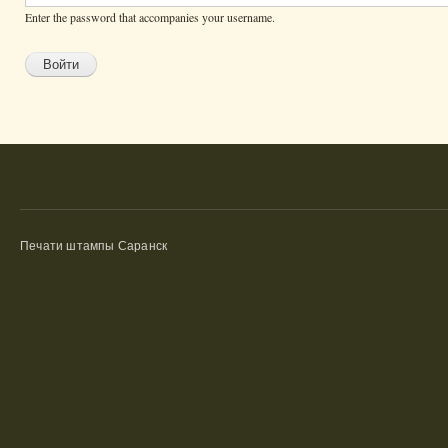
Enter the password that accompanies your username.
Печати штампы Саранск