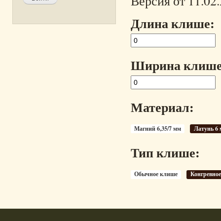
Версия от 11.02
Длина клише:
Ширина клише
Материал:
Магний 6,35/7 мм
Латунь 6
Тип клише:
Обычное клише
Конгревно