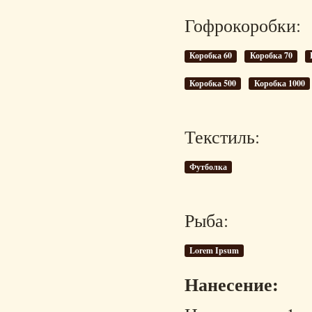
Гофрокоробки:
Коробка 60
Коробка 70
Коробка 500
Коробка 1000
Текстиль:
Футболка
Рыба:
Lorem Ipsum
Нанесение: