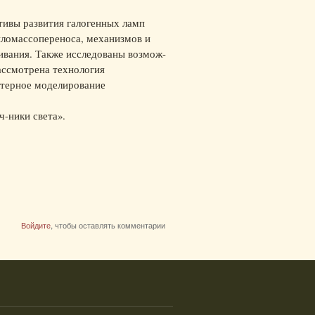
ивы развития галогенных ламп
епломассопереноса, механизмов и
ивания. Также исследованы возмож-
ассмотрена технология
ютерное моделирование
ч-ники света».
Войдите
, чтобы оставлять комментарии