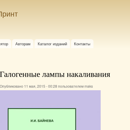
Перейти к
основному
Принт
содержанию
лятор
Авторам
Каталог изданий
Контакты
Галогенные лампы накаливания
Опубликовано 11 мая, 2015 - 00:28 пользователем
maks