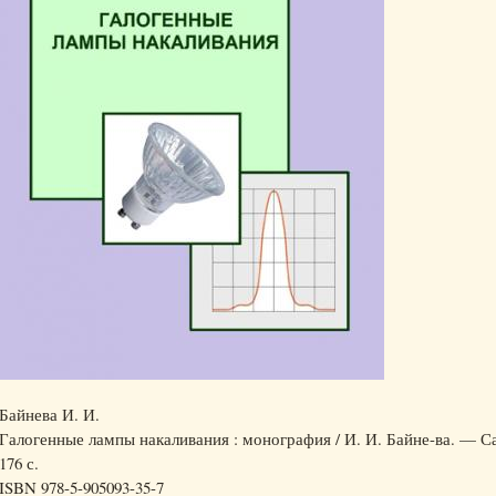
Байнева И. И.
Галогенные лампы накаливания : монография / И. И. Байне-ва. — Са
176 с.
ISBN 978-5-905093-35-7