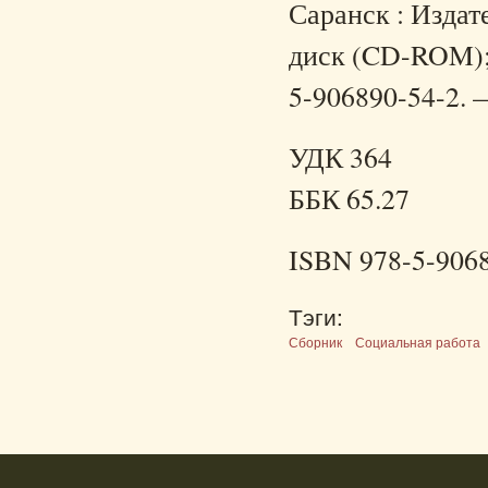
Саранск : Издате
диск (CD-ROM); 
5-906890-54-2. —
УДК 364
ББК 65.27
ISBN 978-5-906
Тэги:
Сборник
Социальная работа