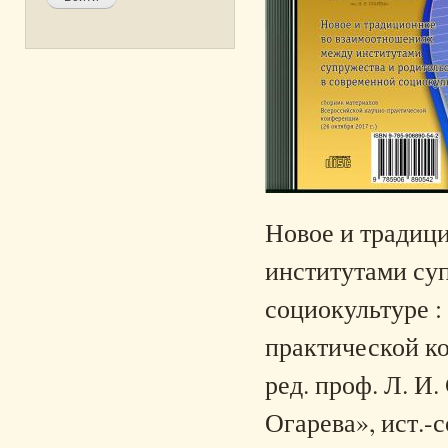
Новое и традиц
институтами суп
социокультуре :
практической ко
ред. проф. Л. И
Огарева», ист.-