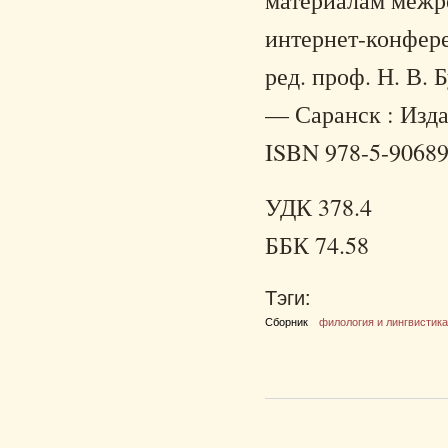
материалам межр
интернет-конферен
ред. проф. Н. В.
— Саранск : Изда
ISBN 978-5-90689
УДК 378.4
ББК 74.58
Тэги:
Сборник
филология и лингвистик