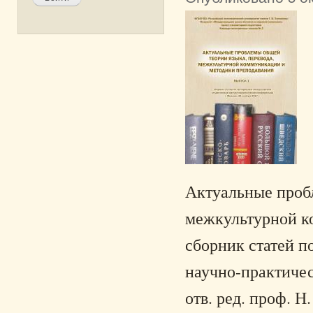
Актуальные пробл
межкультурной ко
сборник статей п
научно-практичес
отв. ред. проф. Н