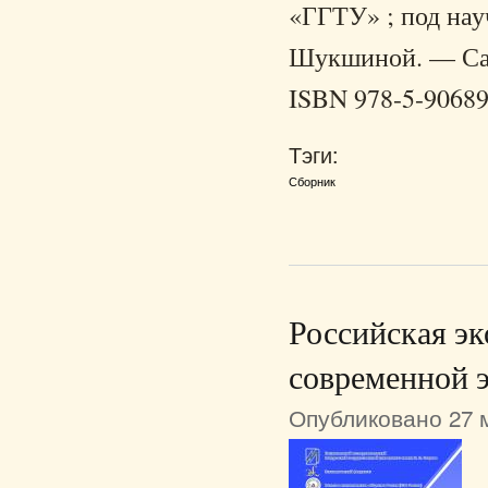
«ГГТУ» ; под науч
Шукшиной. — Сара
ISBN 978-5-90689
Тэги:
Сборник
Российская эк
современной 
Опубликовано 27 м