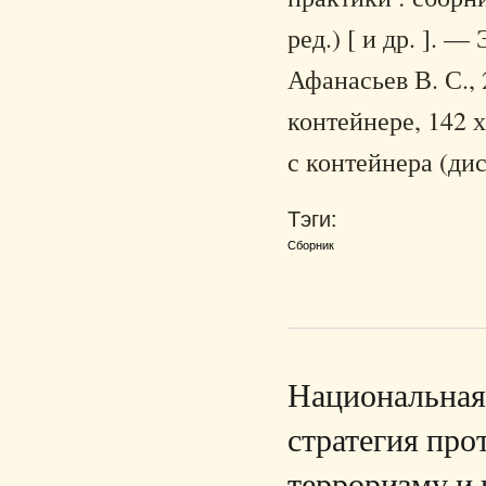
ред.) [ и др. ]. 
Афанасьев В. С.,
контейнере, 142 
с контейнера (дис
Тэги:
Сборник
Национальная 
стратегия про
терроризму и