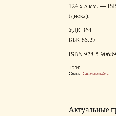
124 х 5 мм. — IS
(диска).
УДК 364
ББК 65.27
ISBN 978-5-90689
Тэги:
Сборник
Социальная работа
Актуальные п