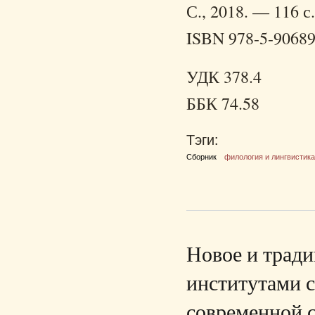
С., 2018. — 116 с.
ISBN 978-5-90689
УДК 378.4
ББК 74.58
Тэги:
Сборник
филология и лингвистик
Новое и трад
институтами с
современной 