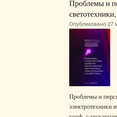
Проблемы и п
светотехники,
Опубликовано 27 м
Проблемы и персп
электротехники и 
конф. с междунар