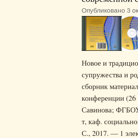
Опубликовано 3 ок
Новое и традици
супружества и ро
сборник материа
конференции (26 о
Савинова; ФГБОУ 
т, каф. социальн
С., 2017. — 1 эле