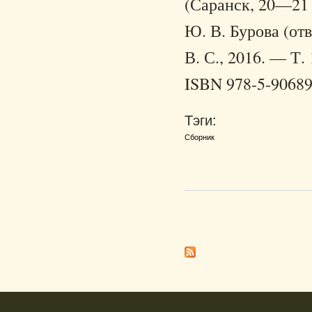
(Саранск, 20—21 ок
Ю. В. Бурова (отв
В. С., 2016. — Т. 
ISBN 978-5-90689
Тэги:
Сборник
Страницы