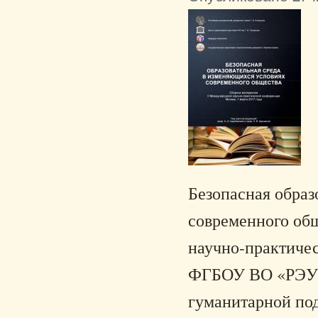
Безопасная образ
современного общ
научно-практическ
ФГБОУ ВО «РЭУ и
гуманитарной по