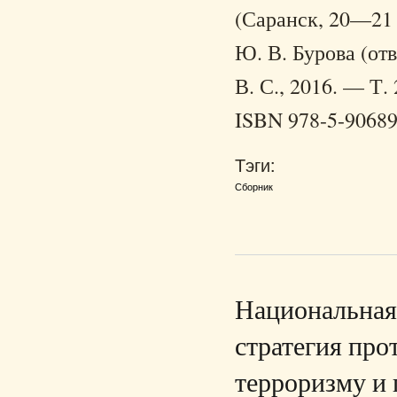
(Саранск, 20—21 ок
Ю. В. Бурова (отв
В. С., 2016. — Т. 
ISBN 978-5-90689
Тэги:
Сборник
Национальная 
стратегия про
терроризму и