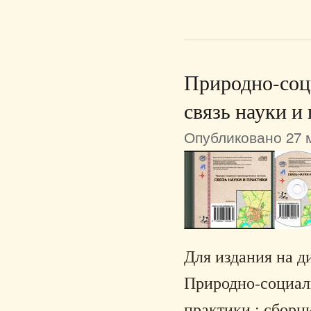
Природно-соц
связь науки и
Опубликовано 27 м
Для издания на д
Природно-социаль
практики : сборни