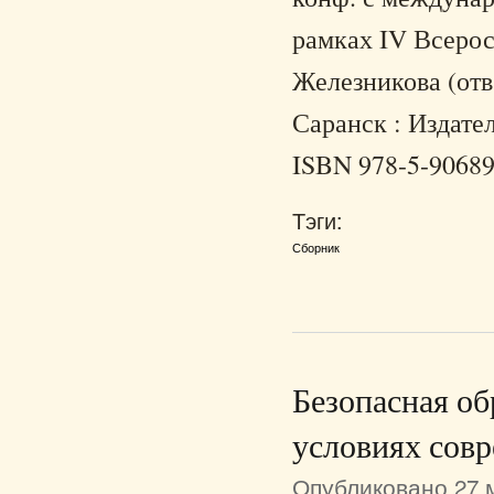
рамках IV Всеросс
Железникова (отв.
Саранск : Издател
ISBN 978-5-90689
Тэги:
Сборник
Безопасная об
условиях сов
Опубликовано 27 м