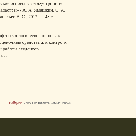
ские основы в землеустройстве»
адастры» / А. А. Ямашкин, С. А.
насьев В. С., 2017. — 48 с.
фтно-экологические основы в
оценочные средства для контроля
й работы студентов.
ры».
Войдите
, чтобы оставлять комментарии