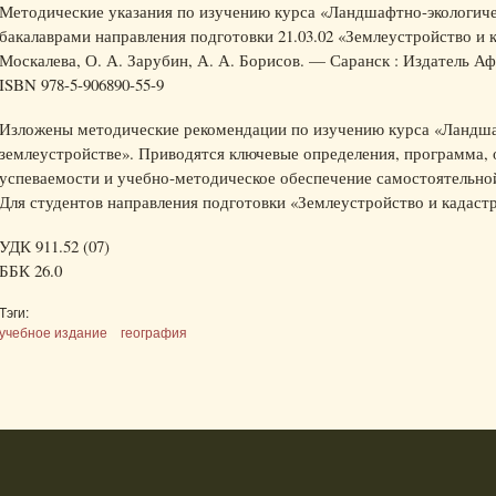
Методические указания по изучению курса «Ландшафтно-экологиче
бакалаврами направления подготовки 21.03.02 «Землеустройство и к
Москалева, О. А. Зарубин, А. А. Борисов. — Саранск : Издатель Афа
ISBN 978-5-906890-55-9
Изложены методические рекомендации по изучению курса «Ландша
землеустройстве». Приводятся ключевые определения, программа, 
успеваемости и учебно-методическое обеспечение самостоятельно
Для студентов направления подготовки «Землеустройство и кадаст
УДК 911.52 (07)
ББК 26.0
Тэги:
учебное издание
география