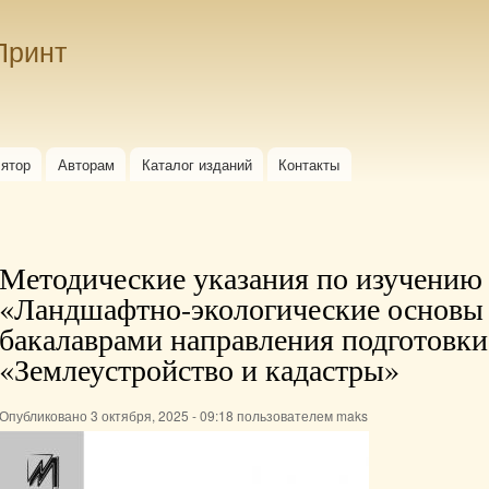
Перейти к
основному
Принт
содержанию
лятор
Авторам
Каталог изданий
Контакты
Методические указания по изучению
«Ландшафтно-экологические основы 
бакалаврами направления подготовки
«Землеустройство и кадастры»
Опубликовано 3 октября, 2025 - 09:18 пользователем
maks