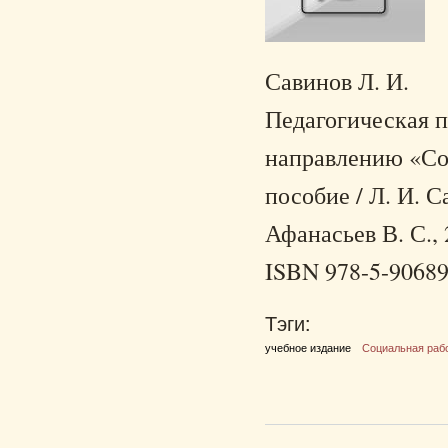
Савинов Л. И.
Педагогическая п
направлению «Соц
пособие / Л. И. С
Афанасьев В. С., 
ISBN 978-5-90689
Тэги:
учебное издание
Социальная раб