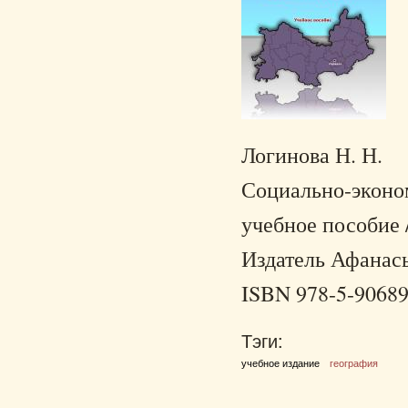
Логинова Н. Н.
Социально-эконо
учебное пособие 
Издатель Афанасье
ISBN 978-5-90689
Тэги:
учебное издание
география