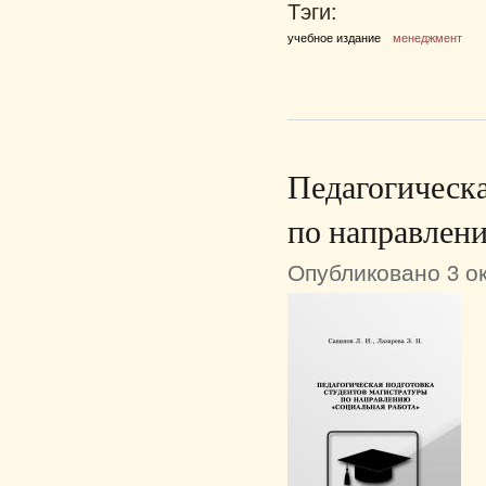
Тэги:
учебное издание
менеджмент
Педагогическа
по направлен
Опубликовано 3 ок