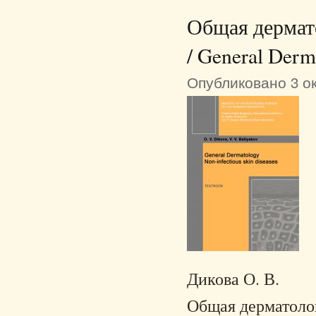
Общая дермат
/ General Derma
Опубликовано 3 ок
Дикова О. В.
Общая дерматоло