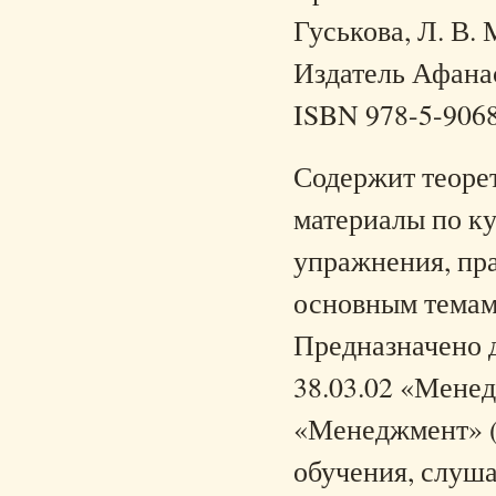
Гуськова, Л. В. 
Издатель Афанась
ISBN 978-5-906
Содержит теоре
материалы по к
упражнения, пра
основным темам
Предназначено д
38.03.02 «Менед
«Менеджмент» (
обучения, слуш