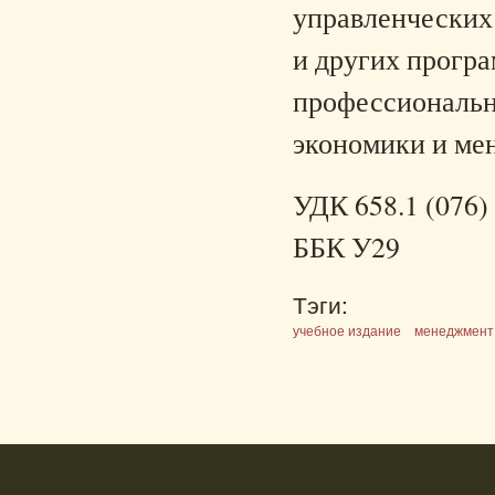
управленческих 
и других прогр
профессиональн
экономики и ме
УДК 658.1 (076)
ББК У29
Тэги:
учебное издание
менеджмент