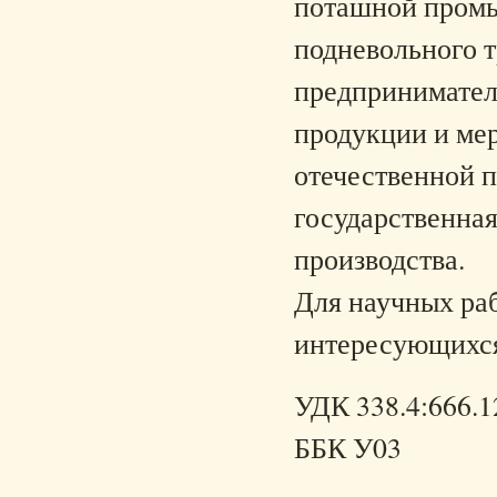
поташной промы
подневольного 
предпринимател
продукции и ме
отечественной 
государственная
производства.
Для научных раб
интересующихся
УДК 338.4:666.1
ББК У03