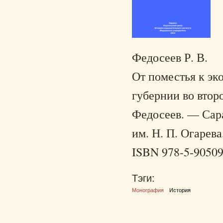
Федосеев Р. В.
От поместья к эк
губернии во втор
Федосеев. — Сара
им. Н. П. Огарева
ISBN 978-5-90509
Тэги:
Монография
История