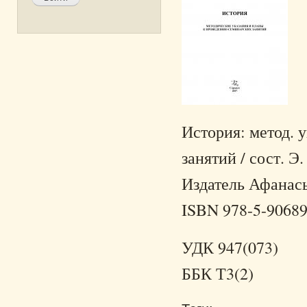
История: метод. 
занятий / сост. Э
Издатель Афанасье
ISBN 978-5-90689
УДК 947(073)
ББК Т3(2)