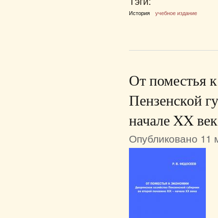
Тэги:
История
учебное издание
От поместья к
Пензенской г
начале XX век
Опубликовано 11 м