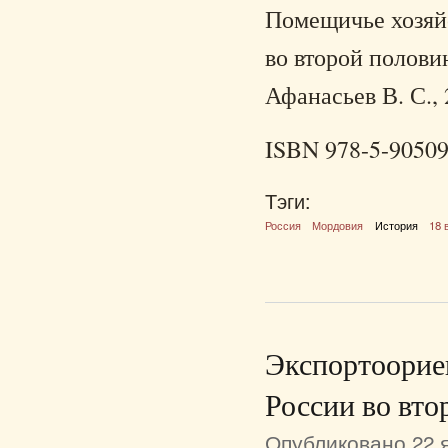
Помещичье хозяй
во второй полови
Афанасьев В. С., 
ISBN 978-5-90509
Тэги:
Россия
Мордовия
История
18 
Экспортоорие
России во вто
Опубликовано 22 я