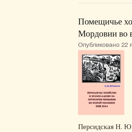
Помещичье хоз
Мордовии во в
Опубликовано 22 я
Персидская Н. Ю