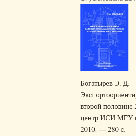
Богатырев Э. Д.
Экспортоориенти
второй половине X
центр ИСИ МГУ им
2010. — 280 с.