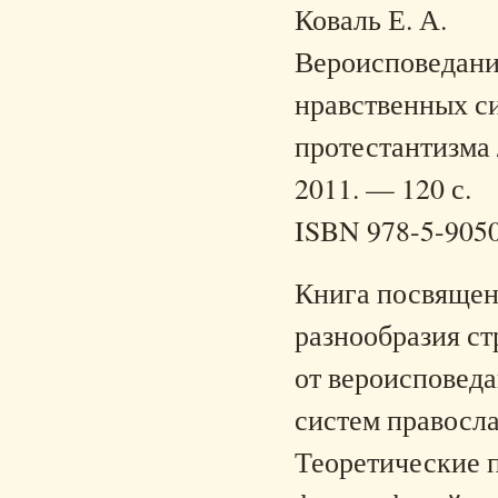
Коваль Е. А.
Вероисповедание
нравственных си
протестантизма /
2011. — 120 с.
ISBN 978-5-905
Книга посвящен
разнообразия ст
от вероисповед
систем правосла
Теоретические 