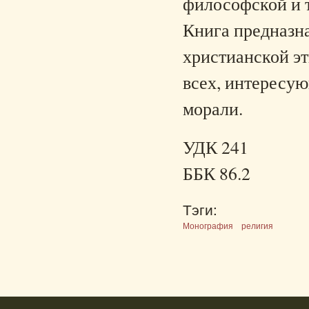
философской и т
Книга предназна
христианской эт
всех, интересу
морали.
УДК 241
ББК 86.2
Тэги:
Монография
религия