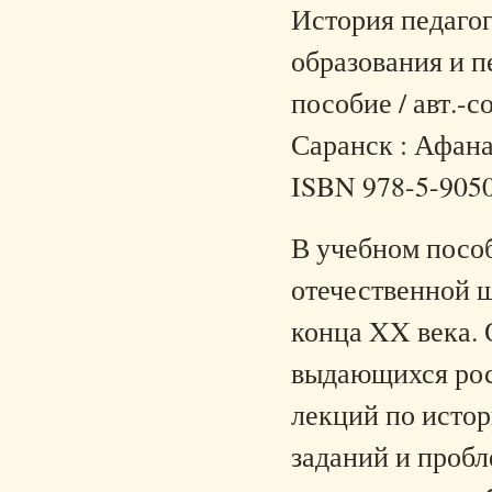
История педагог
образования и п
пособие / авт.-с
Саранск : Афанас
ISBN 978-5-905
В учебном пособ
отечественной 
конца XX века. 
выдающихся рос
лекций по истор
заданий и пробл