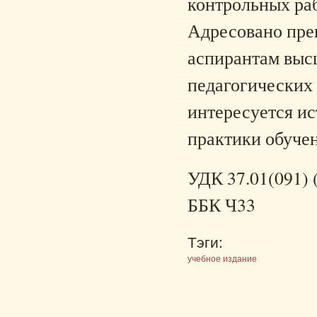
контрольных раб
Адресовано преп
аспирантам выс
педагогических 
интересуется ис
практики обучен
УДК 37.01(091) 
ББК Ч33
Тэги:
учебное издание