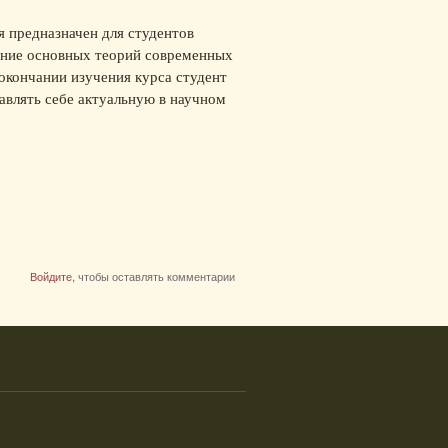
 предназначен для студентов
ение основных теорий современных
 окончании изучения курса студент
влять себе актуальную в научном
Войдите
, чтобы оставлять комментарии