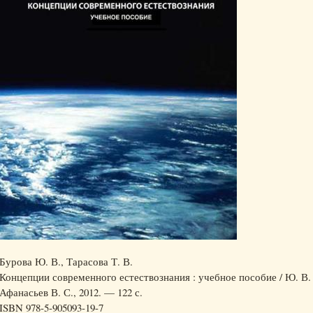
Бурова Ю. В., Тарасова Т. В.
Концепции современного естествознания : учебное пособие / Ю. В. 
Афанасьев В. С., 2012. — 122 с.
ISBN 978-5-905093-19-7