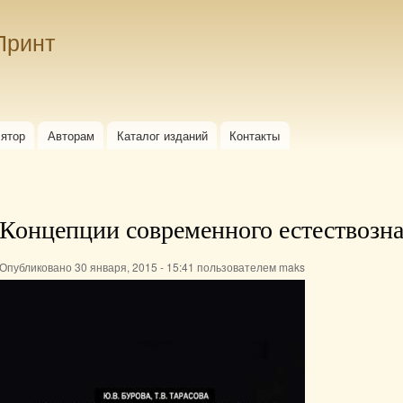
Перейти к
основному
Принт
содержанию
лятор
Авторам
Каталог изданий
Контакты
Концепции современного естествозн
Опубликовано 30 января, 2015 - 15:41 пользователем
maks