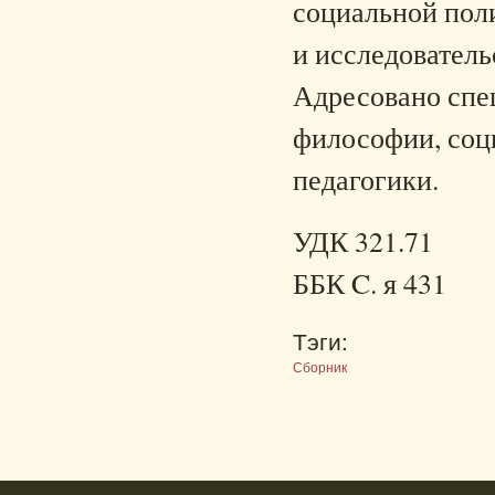
социальной пол
и исследовател
Адресовано спе
философии, соци
педагогики.
УДК 321.71
ББК C. я 431
Тэги:
Сборник