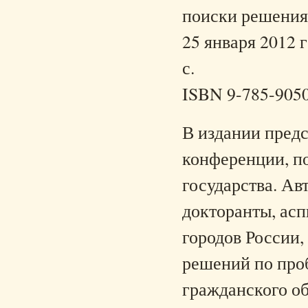
поиски решения 
25 января 2012 г
с.
ISBN 9-785-905
В издании пред
конференции, п
государства. Ав
докторанты, асп
городов России,
решений по про
гражданского о