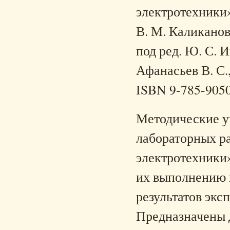
электротехники» 
В. М. Каликанов,
под ред. Ю. С. 
Афанасьев В. С.,
ISBN 9-785-905
Методические у
лабораторных р
электротехники
их выполнению 
результатов экс
Предназначены д