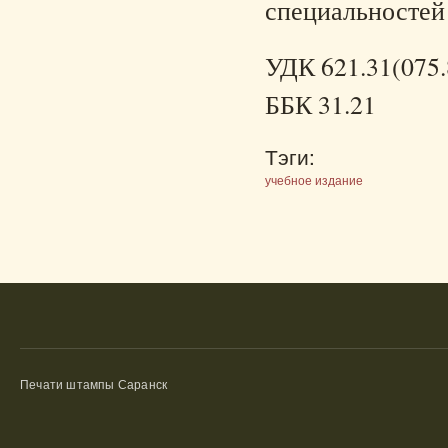
специальностей 
УДК 621.31(075.
ББК 31.21
Тэги:
учебное издание
Печати штампы Саранск