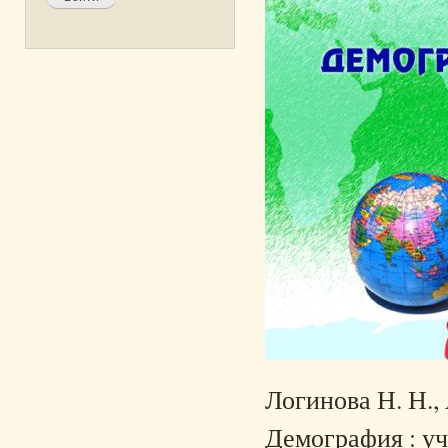
Логинова Н. Н.,
Демография : уч