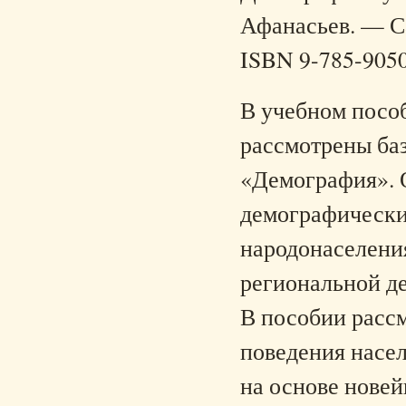
Афанасьев. — Са
ISBN 9-785-905
В учебном посо
рассмотрены ба
«Демография». 
демографически
народонаселени
региональной д
В пособии расс
поведения насе
на основе новей