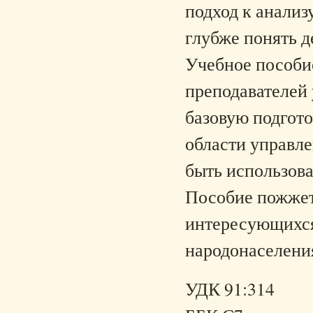
подход к анали
глубже понять 
Учебное пособие
преподавателей
базовую подгото
области управле
быть использов
Пособие пожжет
интересующихс
народонаселени
УДК 91:314