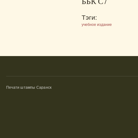
ББК С7
Тэги:
учебное издание
Печати штампы Саранск