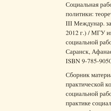
Социальная раб
политики: теоре
III Междунар. за
2012 г.) / МГУ и
социальной рабо
Саранск, Афанась
ISBN 9-785-905
Сборник матери
практической к
социальной рабо
практике социал