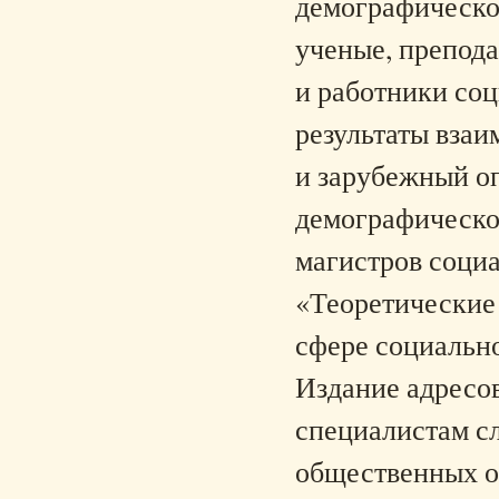
демографическо
ученые, препода
и работники со
результаты взаи
и зарубежный о
демографическо
магистров соци
«Теоретические
сфере социальн
Издание адресов
специалистам с
общественных ор