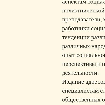
аспектам социал
полиэтнической
преподаватели, 
работники соци
тенденции разв
различных наро
опыт социальной
перспективы и 
деятельности.
Издание адресов
специалистам с
общественных ор