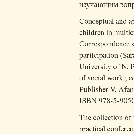
изучающим вопр
Conceptual and ap
children in multi
Correspondence sc
participation (Sa
University of N. P
of social work ; e
Publisher V. Afan
ISBN 978-5-905
The collection of
practical conferen