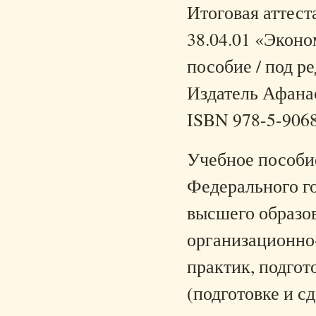
Итоговая аттест
38.04.01 «Эконо
пособие / под р
Издатель Афанась
ISBN 978-5-906
Учебное пособие
Федерального го
высшего образо
организационно
практик, подгот
(подготовке и с