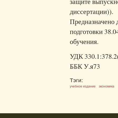
защите выпускн
диссертации)).
Предназначено 
подготовки 38.0
обучения.
УДК 330.1:378.2
ББК У.я73
Тэги:
учебное издание
экономика