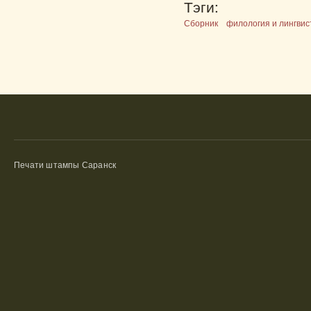
Тэги:
Сборник
филология и лингвис
Печати штампы Саранск