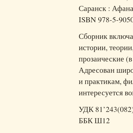
Саранск : Афанас
ISBN 978-5-905
Сборник включа
истории, теории
прозаические (в
Адресован широ
и практикам, фи
интересуется во
УДК 81’243(082
ББК Ш12