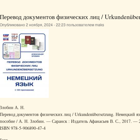
Перевод документов физических лиц / Urkundenübe
Опубликовано 2 ноября, 2024 - 22:23 пользователем
maks
Злобин А. Н.
Перевод документов физических лиц / Urkundenübersetzung. Немецкий я
пособие / А. Н. Злобин. — Саранск : Издатель Афанасьев В. С., 2017. — 2
ISBN 978-5-906890-47-4
Тэги: