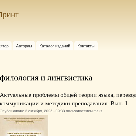
Перейти к
основному
Принт
содержанию
лятор
Авторам
Каталог изданий
Контакты
филология и лингвистика
Актуальные проблемы общей теории языка, перево
коммуникации и методики преподавания. Вып. 1
Опубликовано 3 октября, 2025 - 09:33 пользователем
maks