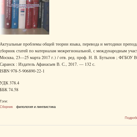
Актуальные проблемы общей теории языка, перевода и методики препода
сборник статей по материалам межрегиональной, с международным участ
Москва, 23—25 марта 2017 г.) / отв. ред. проф. Н. В. Бутылов ; ФГБОУ
Саранск : Издатель Афанасьев В. С., 2017. — 132 с.
ISBN 978-5-906890-22-1
УДК 378.4
ББК 74.58
Тэги:
Сборник
филология и лингвистика
Подроб