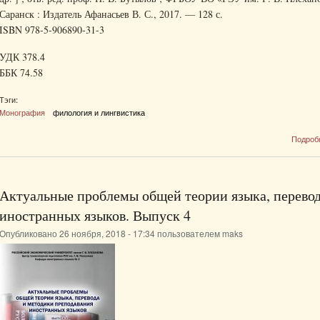
Саранск : Издатель Афанасьев В. С., 2017. — 128 с.
ISBN 978-5-906890-31-3
УДК 378.4
ББК 74.58
Тэги:
Монография
филология и лингвистика
Подроб
Актуальные проблемы общей теории языка, перевод
иностранных языков. Выпуск 4
Опубликовано 26 ноября, 2018 - 17:34 пользователем
maks