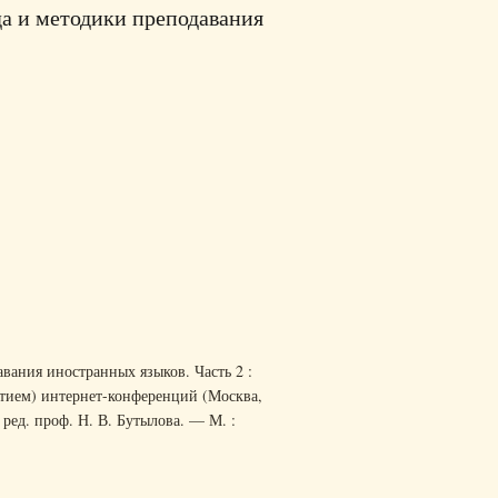
а и методики преподавания
вания иностранных языков. Часть 2 :
тием) интернет-конференций (Москва,
д ред. проф. Н. В. Бутылова. — М. :