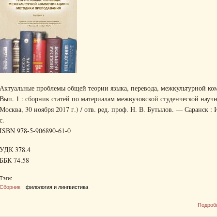
Актуальные проблемы общей теории языка, перевода, межкультурной ко
Вып. 1 : сборник статей по материалам межвузовской студенческой науч
Москва, 30 ноября 2017 г.) / отв. ред. проф. Н. В. Бутылов. — Саранск :
с.
ISBN 978-5-906890-61-0
УДК 378.4
ББК 74.58
Тэги:
Сборник
филология и лингвистика
Подроб