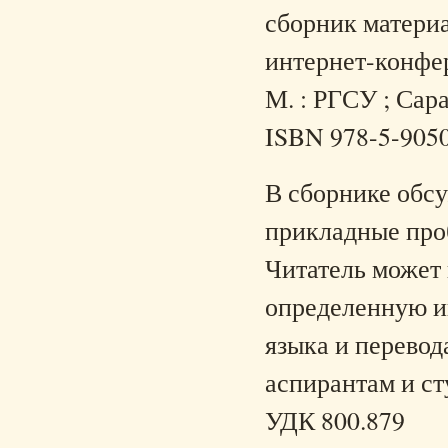
сборник матери
интернет-конфер
М. : РГСУ ; Сара
ISBN 978-5-905
В сборнике обс
прикладные про
Читатель может 
определенную и
языка и перевод
аспирантам и ст
УДК 800.879