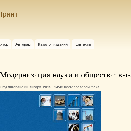
Перейти к
основному
Принт
содержанию
лятор
Авторам
Каталог изданий
Контакты
Модернизация науки и общества: выз
Опубликовано 30 января, 2015 - 14:43 пользователем
maks