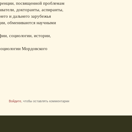
еренции, посвященной проблемам
ватели, докторанты, аспиранты,
него и дальнего зарубежья
ции, обмениваются научными
ии, социологии, истории,
социологии Мордовского
Войдите
, чтобы оставлять комментарии