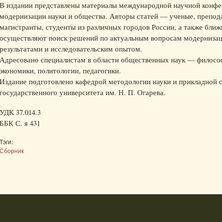
В издании представлены материалы международной научной конф
модернизации науки и общества. Авторы статей — ученые, препода
магистранты, студенты из различных городов России, а также ближ
осуществляют поиск решений по актуальным вопросам модерниза
результатами и исследовательским опытом.
Адресовано специалистам в области общественных наук — философ
экономики, политологии, педагогики.
Издание подготовлено кафедрой методологии науки и прикладной 
государственного университета им. Н. П. Огарева.
УДК 37.014.3
ББК С. я 431
Тэги:
Сборник