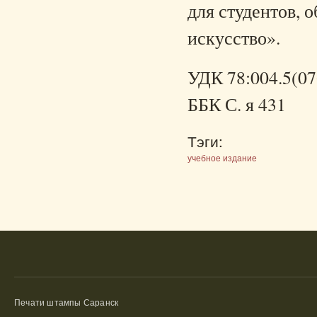
для студентов,
искусство».
УДК 78:004.5(07
ББК С. я 431
Тэги:
учебное издание
Печати штампы Саранск