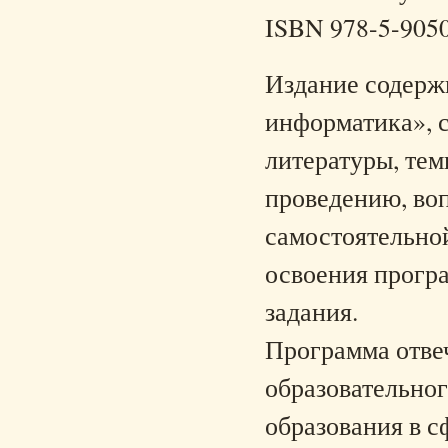
ISBN 978-5-905
Издание содерж
информатика», 
литературы, тем
проведению, воп
самостоятельной
освоения прогр
задания.
Программа отве
образовательно
образования в с