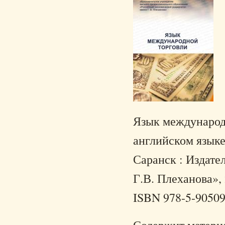
Язык международн
английском языке)
Саранск : Издате
Г.В. Плеханова», 
ISBN 978-5-90509
Содержит материа