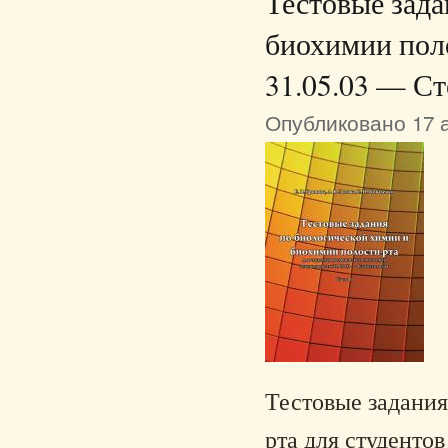
Тестовые зада
биохимии поло
31.05.03 — С
Опубликовано 17 а
Тестовые задани
рта для студенто