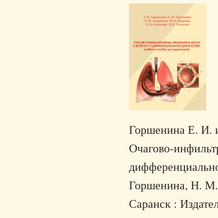
Горшенина Е. И. и
Очагово-инфильтр
дифференциальной
Горшенина, Н. М.
Саранск : Издател