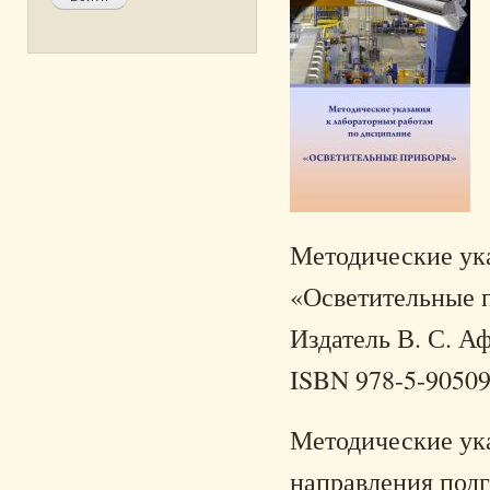
Методические ук
«Осветительные п
Издатель В. С. Аф
ISBN 978-5-90509
Методические ука
направления подг