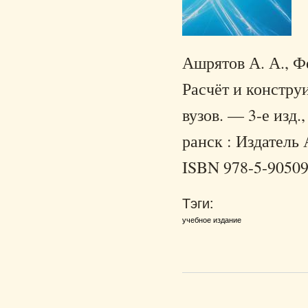
Ашрятов А. А., Ф
Расчёт и констру
вузов. — 3-е изд.
ранск : Издатель
ISBN 978-5-90509
Тэги:
учебное издание