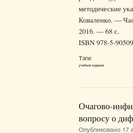
методические указа
Коваленко. — Час
2016. — 68 с.
ISBN 978-5-90509
Тэги:
учебное издание
Очагово-инфил
вопросу о ди
Опубликовано 17 а