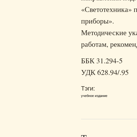
«Светотехника» 
приборы».
Методические ук
работам, рекоме
ББК 31.294-5
УДК 628.94/.95
Тэги:
учебное издание