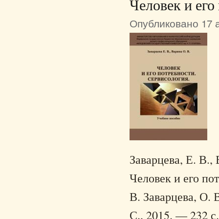
Человек и его
Опубликовано 17 а
Заварцева, Е. В.,
Человек и его пот
В. Заварцева, О.
С., 2015. — 232 с.