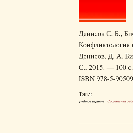
Денисов С. Б., Би
Конфликтология в 
Денисов, Д. А. Б
С., 2015. — 100 с.
ISBN 978-5-90509
Тэги:
учебное издание
Социальная раб