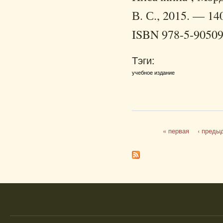
В. С., 2015. — 140
ISBN 978-5-90509
Тэги:
учебное издание
« первая
‹ преды
Страницы