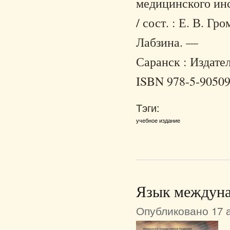
медицинского инс
/ сост. : Е. В. Гр
Лабзина. —
Саранск : Издател
ISBN 978-5-90509
Тэги:
учебное издание
Язык междуна
Опубликовано 17 а