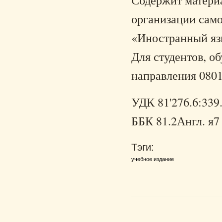
организации само
«Иностранный яз
Для студентов, о
направления 080
УДК 81'276.6:339
ББК 81.2Англ. я7
Тэги:
учебное издание