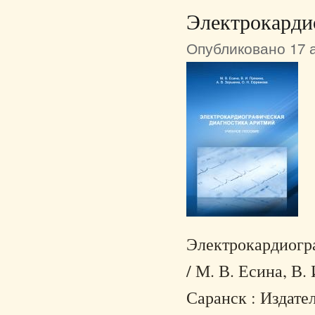
Электрокарди
Опубликовано 17 а
Электрокардиогра
/ М. В. Есина, В.
Саранск : Издател