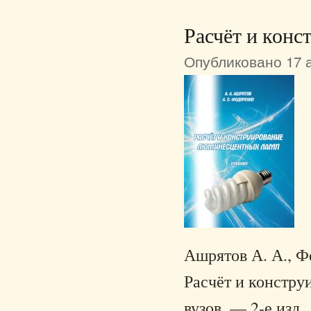
Расчёт и кон
Опубликовано 17 а
Ашрятов А. А., Ф
Расчёт и констру
вузов. — 2-е изд.