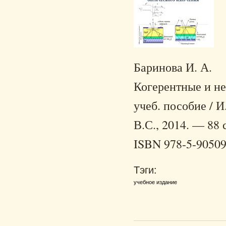
Баринова И. А.
Когерентные и не
учеб. пособие / 
В.С., 2014. — 88 с
ISBN 978-5-90509
Тэги:
учебное издание