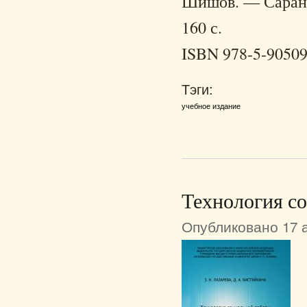
Шишов. — Саранск
160 с.
ISBN 978-5-90509
Тэги:
учебное издание
Технология с
Опубликовано 17 а