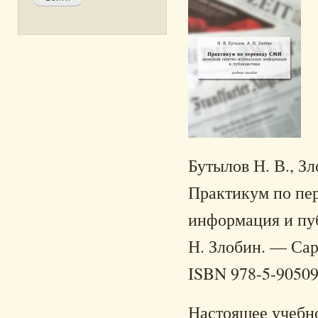
Бутылов Н. В., Зл
Практикум по пе
информация и пуб
Н. Злобин. — Сара
ISBN 978-5-90509
Настоящее учебн