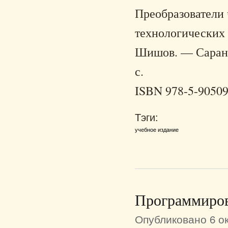
Преобразователи 
технологических 
Шишов. — Саранск
с.
ISBN 978-5-90509
Тэги:
учебное издание
Программиров
Опубликовано 6 ок