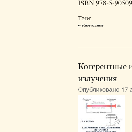
ISBN 978-5-90509
Тэги:
учебное издание
Когерентные и
излучения
Опубликовано 17 а