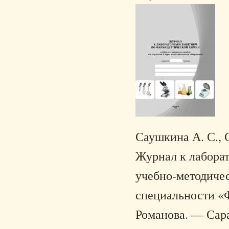
Саушкина А. С., С
Журнал к лабора
учебно-методичес
специальности «Ф
Романова. — Сара