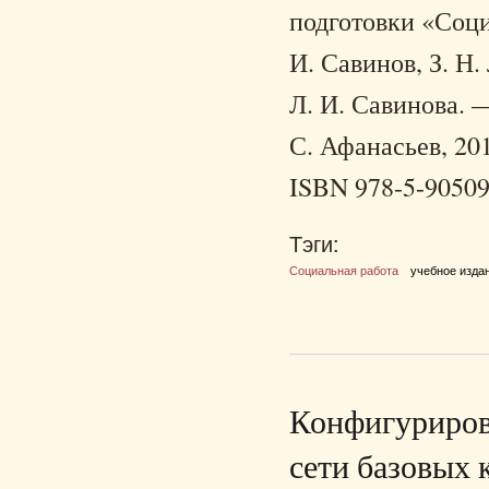
подготовки «Социа
И. Савинов, З. Н. 
Л. И. Савинова. —
С. Афанасьев, 201
ISBN 978-5-90509
Тэги:
Социальная работа
учебное изда
Конфигуриров
сети базовых