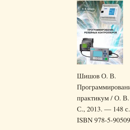
Шишов О. В.
Программировани
практикум / О. В
С., 2013. — 148 с.
ISBN 978-5-90509