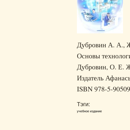
Дубровин А. А., 
Основы технологи
Дубровин, О. Е. 
Издатель Афанасье
ISBN 978-5-90509
Тэги:
учебное издание