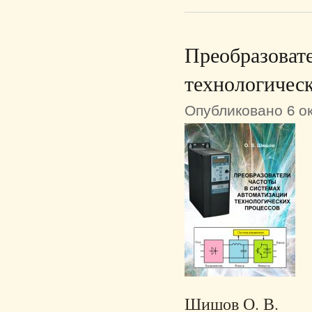
Преобразовате
технологичес
Опубликовано 6 ок
Шишов О. В.