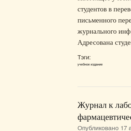
студентов в пере
письменного пере
журнального инф
Адресована студе
Тэги:
учебное издание
Журнал к лаб
фармацевтиче
Опубликовано 17 а