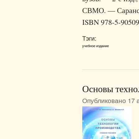
СВМО. — Саранск 
ISBN 978-5-90509
Тэги:
учебное издание
Основы техно
Опубликовано 17 а