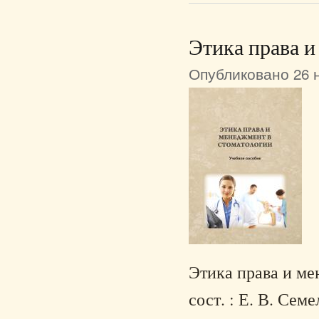
Этика права и
Опубликовано 26 н
Этика права и ме
сост. : Е. В. Сем