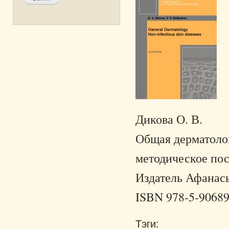
Дикова О. В.
Общая дерматоло
методическое посо
Издатель Афанасье
ISBN 978-5-90689
Тэги: