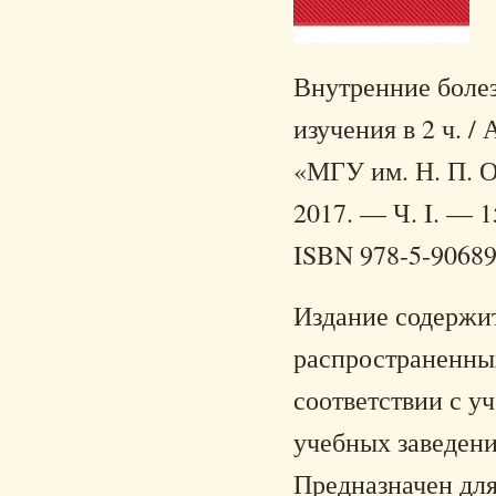
Внутренние болез
изучения в 2 ч. /
«МГУ им. Н. П. О
2017. — Ч. I. — 1
ISBN 978-5-90689
Издание содержи
распространенных
соответствии с у
учебных заведен
Предназначен для