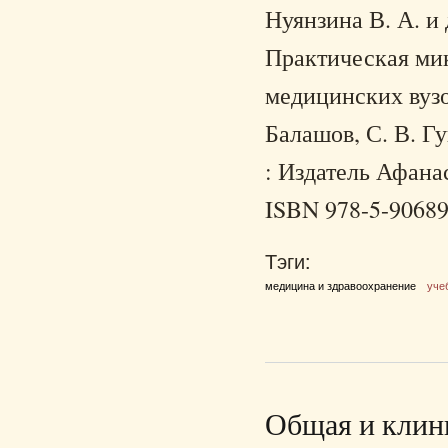
Нуянзина В. А. и 
Практическая мик
медицинских вузов
Балашов, С. В. Г
: Издатель Афанас
ISBN 978-5-90689
Тэги:
медицина и здравоохранение
уче
Общая и клин