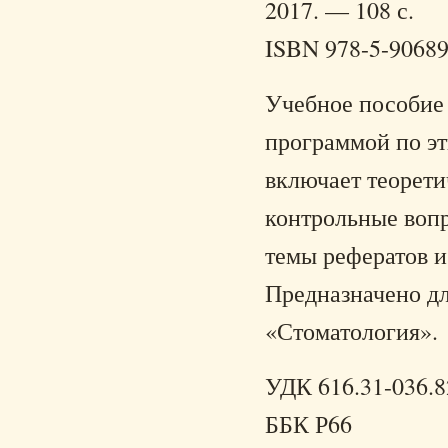
2017. — 108 с.
ISBN 978-5-90689
Учебное пособие 
программой по эт
включает теорети
контрольные вопр
темы рефератов и
Предназначено дл
«Стоматология».
УДК 616.31-036.82
ББК Р66