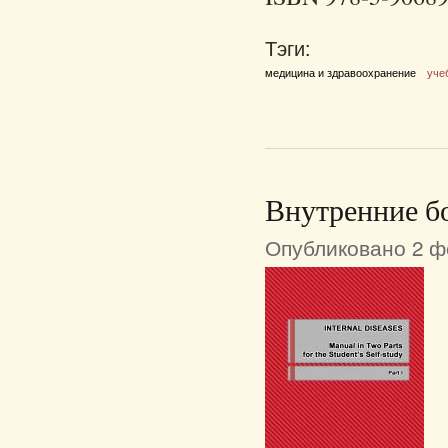
Тэги:
медицина и здравоохранение
уче
Внутренние б
Опубликовано 2 фе