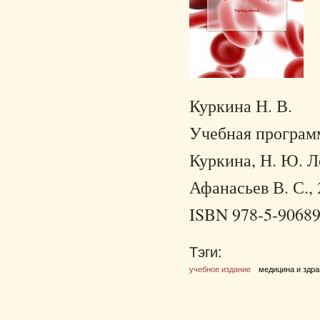
Куркина Н. В.
Учебная программ
Куркина, Н. Ю. Л
Афанасьев В. С., 
ISBN 978-5-90689
Тэги:
учебное издание
медицина и здр