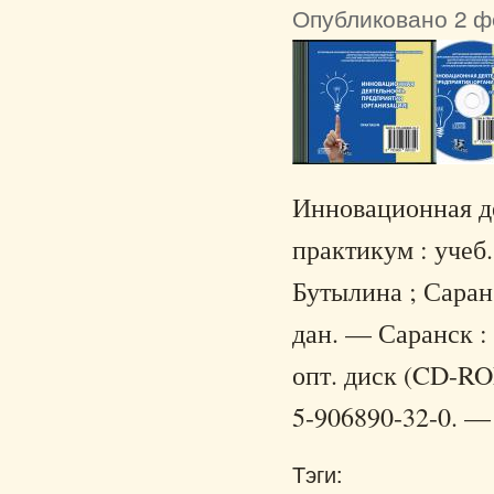
Опубликовано 2 фе
Инновационная де
практикум : учеб.
Бутылина ; Саран
дан. — Саранск : 
опт. диск (CD-RO
5-906890-32-0. — 
Тэги: