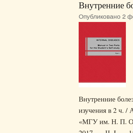
Внутренние б
Опубликовано 2 фе
Внутренние болез
изучения в 2 ч. /
«МГУ им. Н. П. О
2017. — Ч. I. — 1