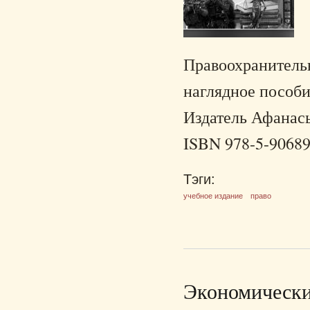
Правоохранитель
наглядное пособие
Издатель Афанасье
ISBN 978-5-90689
Тэги:
учебное издание
право
Экономически