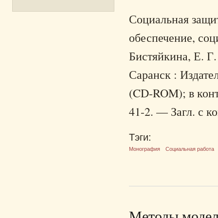
Социальная защит
обеспечение, соц
Бистяйкина, Е. Г.
Саранск : Издател
(CD-ROM); в конт
41-2. — Загл. с к
Тэги:
Монография
Социальная работа
Методы модел