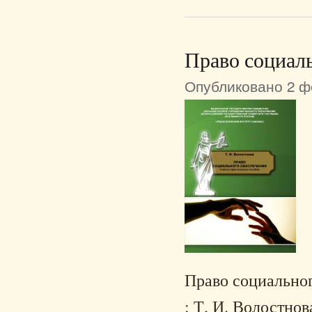
Право социал
Опубликовано 2 фе
Право социального
: Т. И. Волостн