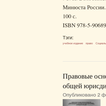
Минюста России. 
100 с.
ISBN 978-5-90689
Тэги:
учебное издание
право
Социаль
Правовые осно
общей юрисди
Опубликовано 2 фе