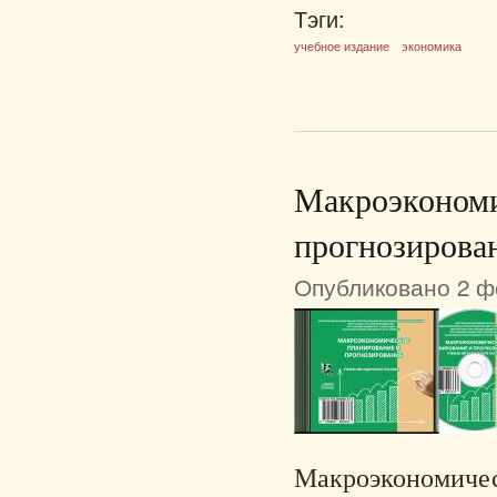
Тэги:
учебное издание
экономика
Макроэкономи
прогнозирова
Опубликовано 2 фе
Макроэкономическ