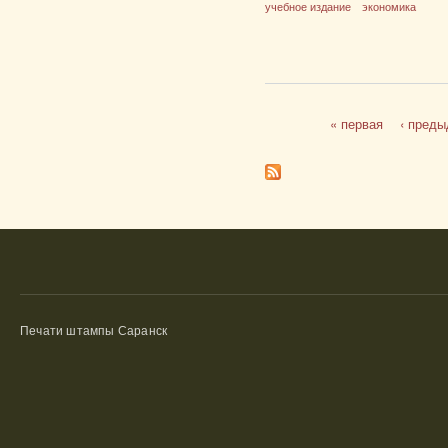
учебное издание
экономика
« первая
‹ пред
Страницы
Печати штампы Саранск