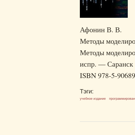
Афонин В. В.
Методы моделирова
Методы моделиров
испр. — Саранск :
ISBN 978-5-90689
Тэги:
учебное издание
программирова