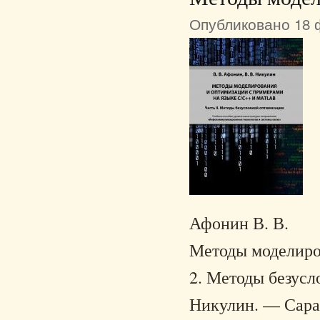
Опубликовано 18 ф
Афонин В. В.
Методы моделиров
2. Методы безусл
Никулин. — Саран