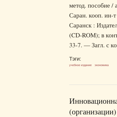
метод. пособие / 
Саран. кооп. ин-
Саранск : Издател
(CD-ROM); в конт
33-7. — Загл. с к
Тэги:
учебное издание
экономика
Инновационна
(организации)