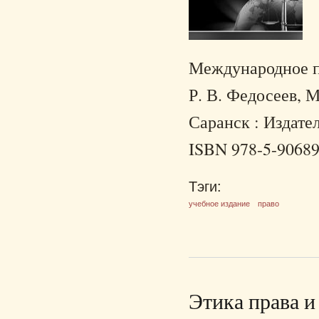
Международное пра
Р. В. Федосеев, М
Саранск : Издател
ISBN 978-5-90689
Тэги:
учебное издание
право
Этика права и