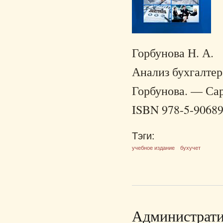
Горбунова Н. А.
Анализ бухгалтерс
Горбунова. — Сар
ISBN 978-5-90689
Тэги:
учебное издание
бухучет
Администрати