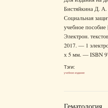
Бистяйкина Д. А.
Социальная защит
учебное пособие 
Электрон. тексто
2017. — 1 электро
х 5 мм. — ISBN 97
Тэги:
учебное издание
Гематология