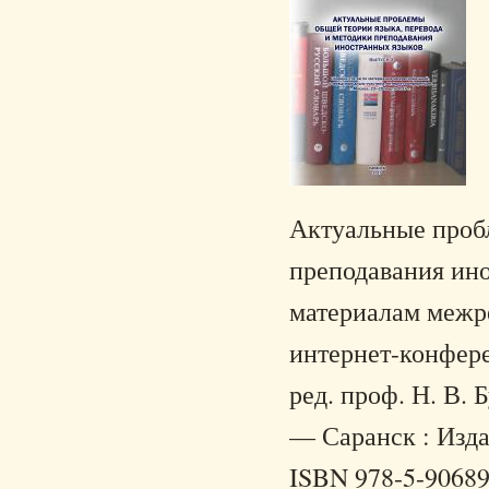
Актуальные пробл
преподавания ино
материалам межр
интернет-конферен
ред. проф. Н. В.
— Саранск : Изда
ISBN 978-5-90689