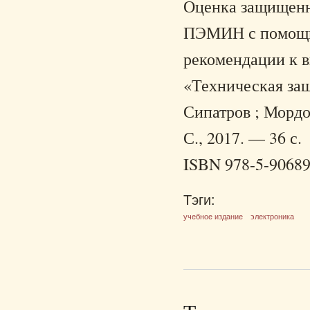
Оценка защищенн
ПЭМИН с помощь
рекомендации к 
«Техническая защ
Сипатров ; Мордо
С., 2017. — 36 с.
ISBN 978-5-90689
Тэги:
учебное издание
электроника