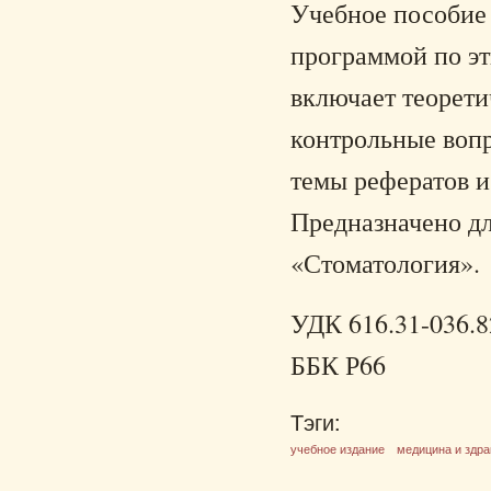
Учебное пособие 
программой по эт
включает теорети
контрольные вопр
темы рефератов и
Предназначено дл
«Стоматология».
УДК 616.31-036.82
ББК Р66
Тэги:
учебное издание
медицина и здр