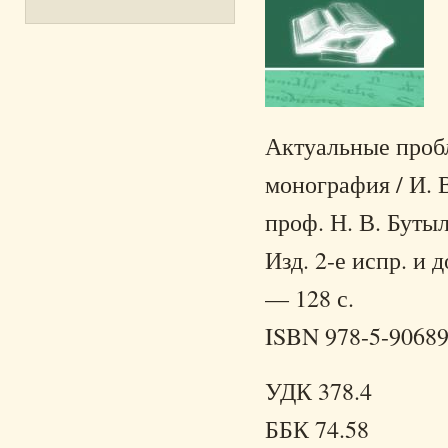
Актуальные проб
монография / И. В.
проф. Н. В. Буты
Изд. 2-е испр. и 
— 128 с.
ISBN 978-5-90689
УДК 378.4
ББК 74.58