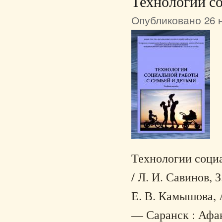
Технологии со
Опубликовано 26 н
Технологии социа
/ Л. И. Савинов, 
Е. В. Камышова, А
— Саранск : Афан