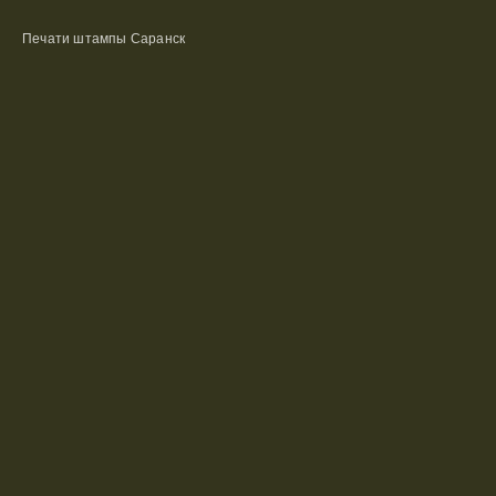
Печати штампы Саранск