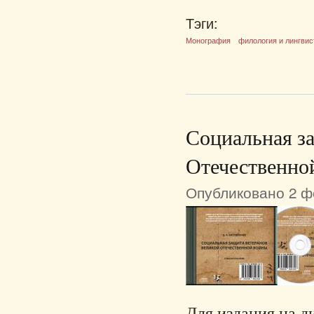
Тэги:
Монография
филология и лингвис
Социальная з
Отечественно
Опубликовано 2 фе
Для издания на д