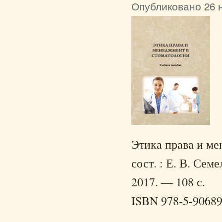
Опубликовано 26 н
Этика права и ме
сост. : Е. В. Сем
2017. — 108 с.
ISBN 978-5-90689