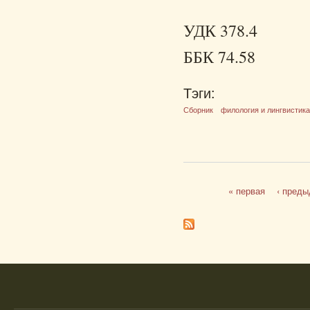
УДК 378.4
ББК 74.58
Тэги:
Сборник
филология и лингвистик
« первая
‹ пред
Страницы