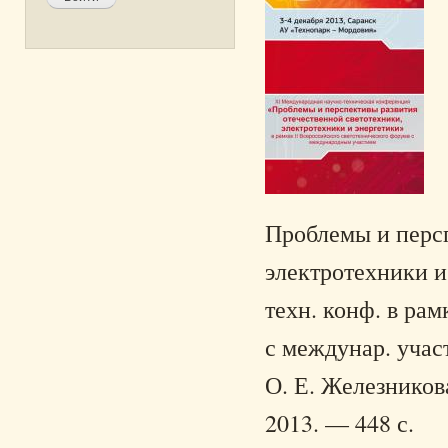
Проблемы и персп
электротехники и 
техн. конф. в ра
с междунар. участ
О. Е. Железникова
2013. — 448 с.