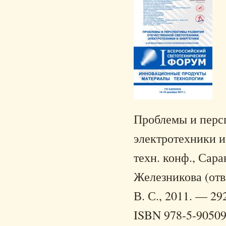
Проблемы и персп
электротехники и 
техн. конф., Саран
Железникова (отв.
В. С., 2011. — 292
ISBN 978-5-90509